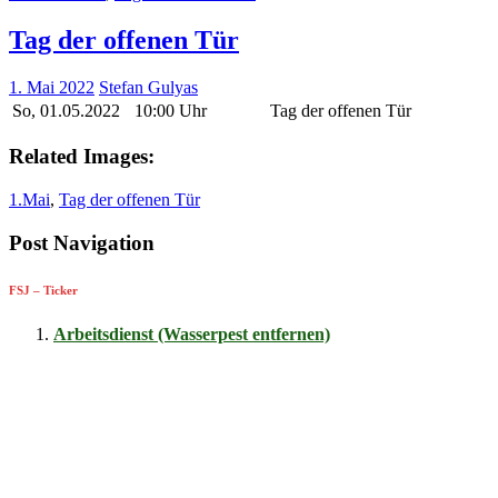
Tag der offenen Tür
1. Mai 2022
Stefan Gulyas
So, 01.05.2022
10:00 Uhr
Tag der offenen Tür
Related Images:
1.Mai
,
Tag der offenen Tür
Post Navigation
FSJ – Ticker
Arbeitsdienst (Wasserpest entfernen)
15. August Uhrzeit: 10:00
-
16:00
2. Mitgliederversammlung
21. August Uhrzeit: 19:00
-
21:00